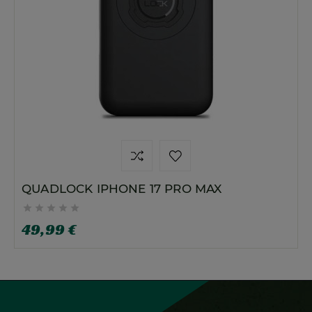
QUADLOCK IPHONE 17 PRO MAX





49,99 €