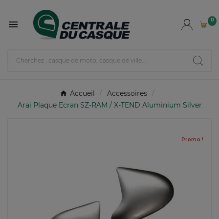
0

Accueil
Accessoires
Arai Plaque Ecran SZ-RAM / X-TEND Aluminium Silver
Promo !