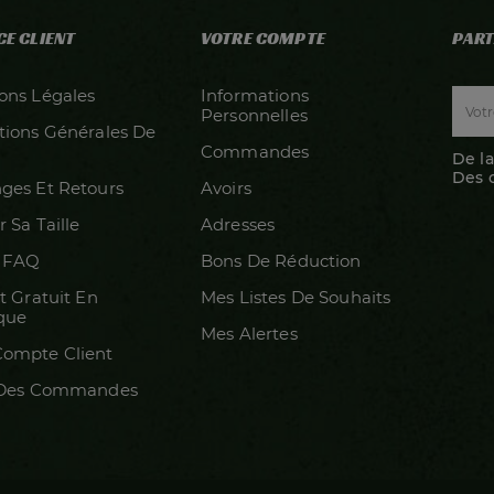
CE CLIENT
VOTRE COMPTE
PART
ons Légales
Informations
Personnelles
tions Générales De
Commandes
De la
Des 
ges Et Retours
Avoirs
r Sa Taille
Adresses
/ FAQ
Bons De Réduction
t Gratuit En
Mes Listes De Souhaits
que
Mes Alertes
ompte Client
 Des Commandes