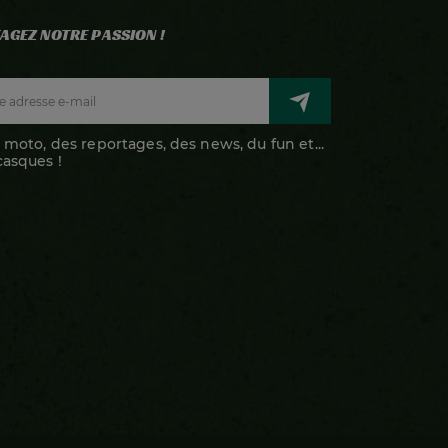
AGEZ NOTRE PASSION !
 moto, des reportages, des news, du fun et...
casques !