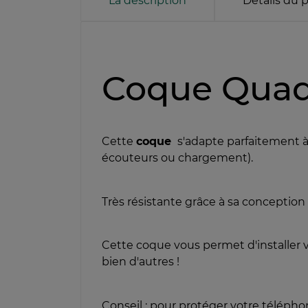
La description
Détails du 
Coque Quad
Cette
coque
s'adapte parfaitement 
écouteurs ou chargement).
Très résistante grâce à sa conceptio
Cette coque vous permet d'installe
bien d'autres !
Conseil : pour protéger votre téléphon