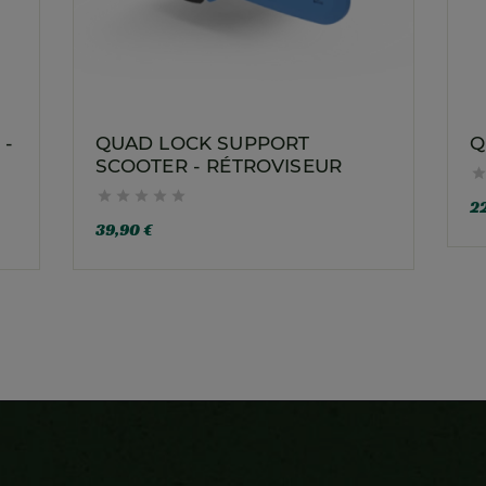
 -
QUAD LOCK SUPPORT
Q
SCOOTER - RÉTROVISEUR





22
39,90 €