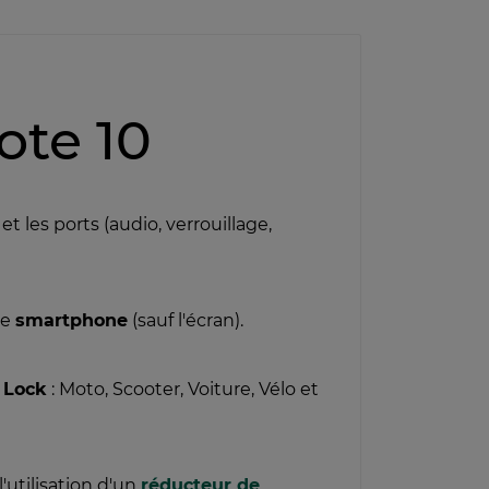
te 10
t les ports (audio, verrouillage,
re
smartphone
(sauf l'écran).
 Lock
: Moto, Scooter, Voiture, Vélo et
'utilisation d'un
réducteur de