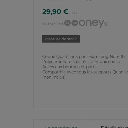
29,90 €
TTC
OU PAYER EN
Rupture de stock
Coque Quad Lock pour Samsung Note 10
Polycarbonate très résistant aux chocs
Accès aux boutons et ports
Compatible avec tous les supports Quad L
(non inclus)