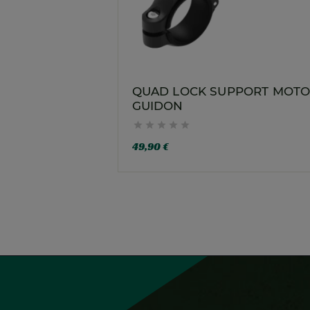
QUAD LOCK SUPPORT MOTO
GUIDON





49,90 €