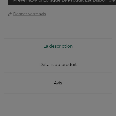
Prévenez-Moi Lorsque Le Produit Est Disponible
Donnez votre avis
La description
Détails du produit
Avis