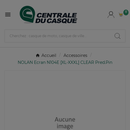
0

Accueil
Accessoires
NOLAN Ecran N104E [XL-XXXL] CLEAR Pred.Pin