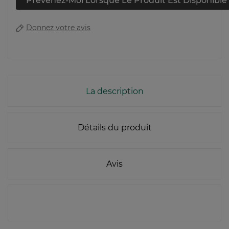
Prévenez-Moi Lorsque Le Produit Est Disponible
Donnez votre avis
La description
Détails du produit
Avis