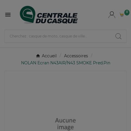
0

Accueil
Accessoires
NOLAN Ecran N43AIR/N43 SMOKE Pred.Pin