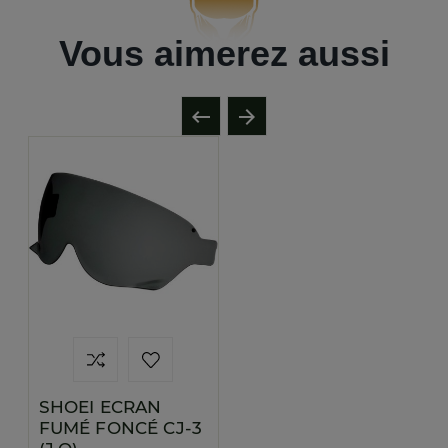
Vous aimerez aussi

arrow_forward
SHOEI ECRAN
FUMÉ FONCÉ CJ-3