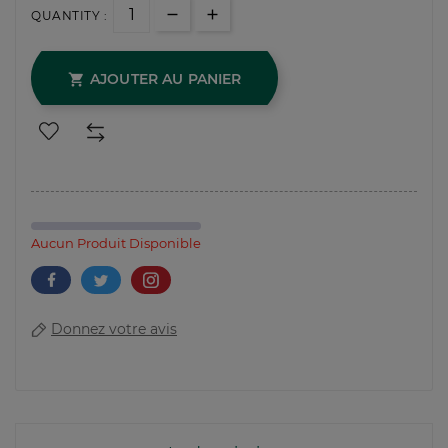
QUANTITY :
AJOUTER AU PANIER

Aucun Produit Disponible
Donnez votre avis