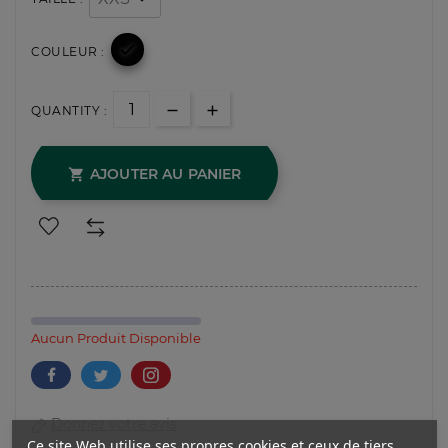

COULEUR :
QUANTITY :
AJOUTER AU PANIER

Aucun Produit Disponible
Donnez votre avis
Ce site Web utilise ses propres cookies et ceux de tiers