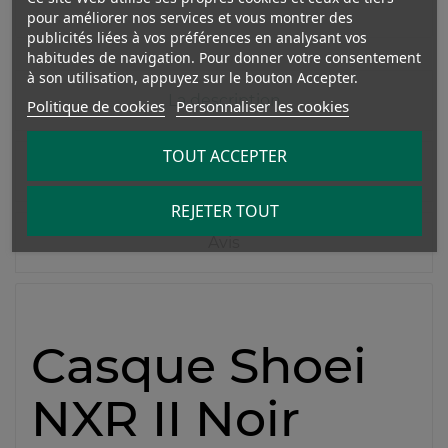
pour améliorer nos services et vous montrer des
publicités liées à vos préférences en analysant vos
habitudes de navigation. Pour donner votre consentement
à son utilisation, appuyez sur le bouton Accepter.
La description
Politique de cookies
Personnaliser les cookies
TOUT ACCEPTER
Détails du produit
REJETER TOUT
Avis
Casque Shoei
NXR II Noir