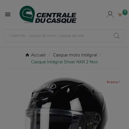
0

Accueil
Casque moto Intégral
Casque Intégral Shoei NXR 2 Noir
Promo !