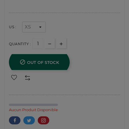
US :
QUANTITY :

OUT OF STOCK
Aucun Produit Disponible