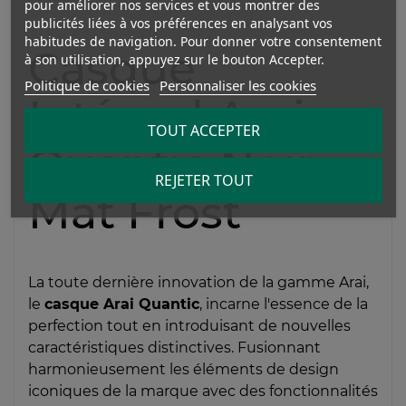
pour améliorer nos services et vous montrer des
publicités liées à vos préférences en analysant vos
habitudes de navigation. Pour donner votre consentement
Casque
à son utilisation, appuyez sur le bouton Accepter.
Politique de cookies
Personnaliser les cookies
Intégral Arai
TOUT ACCEPTER
Quantic Noir
REJETER TOUT
Mat Frost
La toute dernière innovation de la gamme Arai,
le
casque Arai Quantic
, incarne l'essence de la
perfection tout en introduisant de nouvelles
caractéristiques distinctives. Fusionnant
harmonieusement les éléments de design
iconiques de la marque avec des fonctionnalités