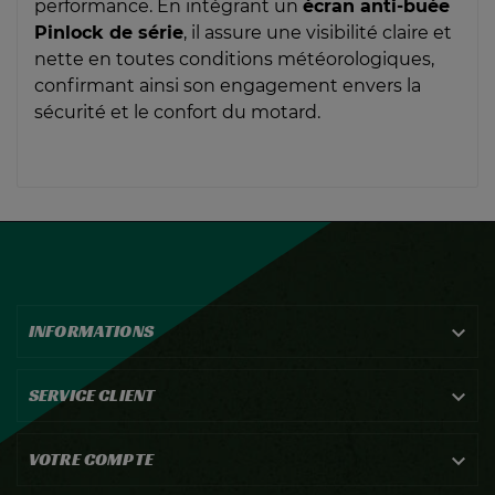
performance. En intégrant un
écran anti-buée
Pinlock de série
, il assure une visibilité claire et
nette en toutes conditions météorologiques,
confirmant ainsi son engagement envers la
sécurité et le confort du motard.
INFORMATIONS

SERVICE CLIENT

VOTRE COMPTE
