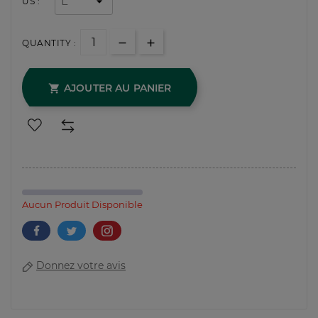
US :
QUANTITY :
AJOUTER AU PANIER

Aucun Produit Disponible
Donnez votre avis