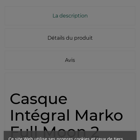
La description
Détails du produit
Avis
Casque
Intégral Marko
Full Moon 2
Ce site Web utilise ses propres cookies et ceux de tiers