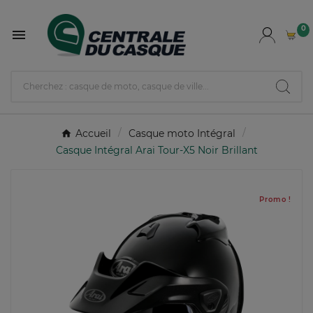
0

Accueil
Casque moto Intégral
Casque Intégral Arai Tour-X5 Noir Brillant
Promo !