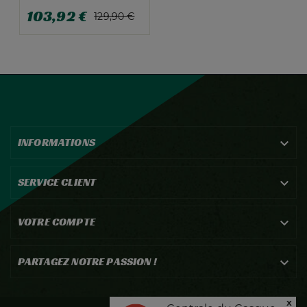
103,92 €
129,90 €
INFORMATIONS

SERVICE CLIENT

VOTRE COMPTE

PARTAGEZ NOTRE PASSION !

x