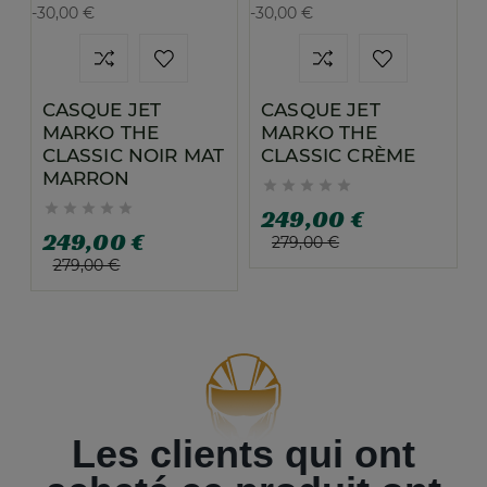
-30,00 €
-30,00 €
CASQUE JET
CASQUE JET
MARKO THE
MARKO THE
CLASSIC NOIR MAT
CLASSIC CRÈME
MARRON










249,00 €
249,00 €
279,00 €
279,00 €
Les clients qui ont