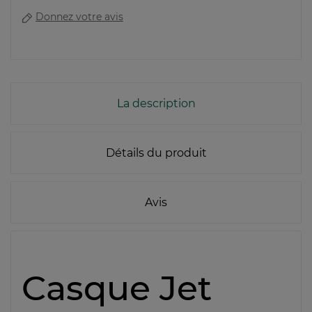
Donnez votre avis
La description
Détails du produit
Avis
Casque Jet