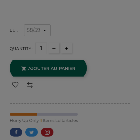
EU :
QUANTITY :
AJOUTER AU PANIER

1
Hurry Up Only
Items Leftarticles