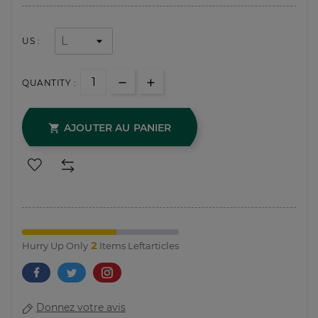
US :
QUANTITY :
AJOUTER AU PANIER

2
Hurry Up Only
Items Leftarticles
Donnez votre avis