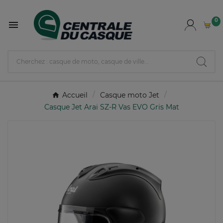
0

Accueil
Casque moto Jet
Casque Jet Arai SZ-R Vas EVO Gris Mat