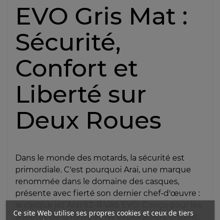
EVO Gris Mat :
Sécurité,
Confort et
Liberté sur
Deux Roues
Dans le monde des motards, la sécurité est
primordiale. C'est pourquoi Arai, une marque
renommée dans le domaine des casques,
présente avec fierté son dernier chef-d'œuvre :
le casque jet Arai SZ-R VAS EVO. Conçu pour les
Ce site Web utilise ses propres cookies et ceux de tiers
adeptes de la route et les explorateurs urbains,