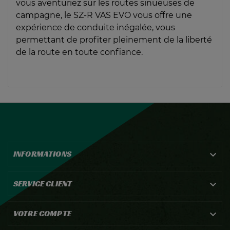
vous aventuriez sur les routes sinueuses de
campagne, le SZ-R VAS EVO vous offre une
expérience de conduite inégalée, vous
permettant de profiter pleinement de la liberté
de la route en toute confiance.
INFORMATIONS

SERVICE CLIENT

VOTRE COMPTE
