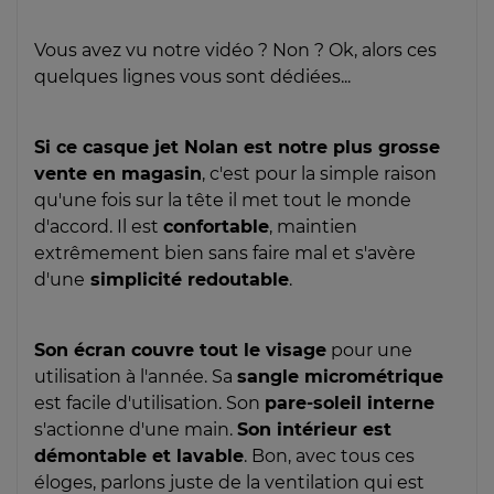
Vous avez vu notre vidéo ? Non ? Ok, alors ces
quelques lignes vous sont dédiées...
Si ce casque jet Nolan est notre plus grosse
vente en magasin
, c'est pour la simple raison
qu'une fois sur la tête il met tout le monde
d'accord. Il est
confortable
, maintien
extrêmement bien sans faire mal et s'avère
d'une
simplicité redoutable
.
Son écran couvre tout le visage
pour une
utilisation à l'année. Sa
sangle micrométrique
est facile d'utilisation. Son
pare-soleil interne
s'actionne d'une main.
Son intérieur est
démontable et lavable
. Bon, avec tous ces
éloges, parlons juste de la ventilation qui est