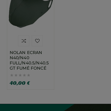
NOLAN ECRAN
N40/N40
FULL/N40.5/N40.5
GT FUMÉ FONCÉ





40,00 €