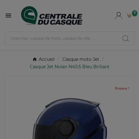
0

Accueil
Casque moto Jet
Casque Jet Nolan N40.5 Bleu Brillant
Promo !