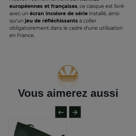
européennes et françaises
, ce casque est livré
avec un
écran incolore de série
installé, ainsi
qu'un
jeu de réfléchissants
à coller
obligatoirement dans le cadre d'une utilisation
en France.
Vous aimerez aussi

arrow_forward