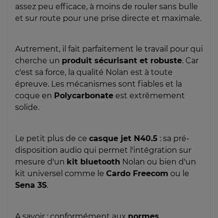
assez peu efficace, à moins de rouler sans bulle
et sur route pour une prise directe et maximale.
Autrement, il fait parfaitement le travail pour qui
cherche un
produit sécurisant et robuste
. Car
c'est sa force, la qualité Nolan est à toute
épreuve. Les mécanismes sont fiables et la
coque en
Polycarbonate
est extrêmement
solide.
Le petit plus de ce
casque jet N40.5
: sa pré-
disposition audio qui permet l'intégration sur
mesure d'un
kit bluetooth
Nolan ou bien d'un
kit universel comme le
Cardo Freecom
ou le
Sena 3S
.
A savoir : conformément aux
normes