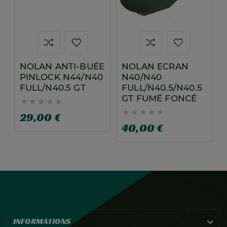
NOLAN ANTI-BUÉE
NOLAN ECRAN
PINLOCK N44/N40
N40/N40
FULL/N40.5 GT
FULL/N40.5/N40.5
GT FUMÉ FONCÉ










29,00 €
40,00 €
INFORMATIONS
