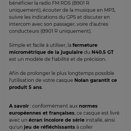
bénéficier la radio FM RDS (B901 R
uniquement), écouter de la musique en MP3,
suivre les indications du GPS et discuter en
intercom avec son passager, voire d'autres
conducteurs (B901 R uniquement).
Simple et facile à utiliser, la
fermeture
micrométrique de la jugulaire
du
N40.5 GT
est un modèle de fiabilité et de précision.
Afin de prolonger le plus longtemps possible
l'utilisation de votre casque
Nolan garantit ce
produit 5 ans
.
A savoir
: conformément aux
normes
européennes et françaises
, ce casque est livré
avec un
écran incolore de série
installé, ainsi
qu'un
jeu de réfléchissants
à coller