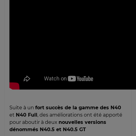
Suite à un
fort succès de la gamme des N40
et
N40 Full
, des améliorations ont été apporté
pour aboutir à deux
nouvelles versions
dénommés N40.5 et N40.5 GT