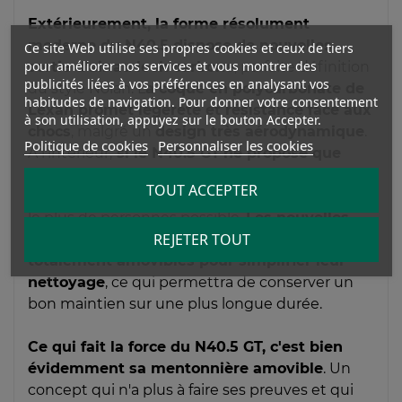
Extérieurement, la forme résolument
moderne du N40.5 dispose de nouvelles
Ce site Web utilise ses propres cookies et ceux de tiers
pour améliorer nos services et vous montrer des
sortie d'air au look carbone
, parfaite définition
publicités liées à vos préférences en analysant vos
du style Nolan. L
a coque en polycarbonate de
habitudes de navigation. Pour donner votre consentement
Lexan promet légèreté et résistance face aux
à son utilisation, appuyez sur le bouton Accepter.
chocs
, malgré un
design très aérodynamique
.
Politique de cookies
Personnaliser les cookies
A l'intérieur,
si le N40.5 GT
ne propose que
d'une seule taille de calotte
, il se décline
TOUT ACCEPTER
néanmoins du
XXS
au
XXL
pour pouvoir coiffer
le plus de personnes possible.
Les nouvelles
REJETER TOUT
mousses qui l'équipent sont quand à elles
totalement amovibles pour simplifier leur
nettoyage
, ce qui permettra de conserver un
bon maintien sur une plus longue durée.
Ce qui fait la force du N40.5 GT, c'est bien
évidemment sa mentonnière amovible
. Un
concept qui n'a plus à faire ses preuves et qui