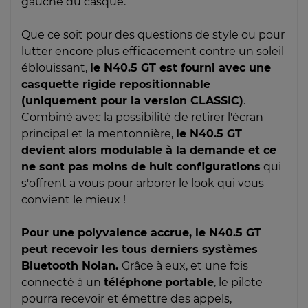
gauche du casque.
Que ce soit pour des questions de style ou pour
lutter encore plus efficacement contre un soleil
éblouissant,
le N40.5 GT est fourni avec une
casquette rigide
repositionnable
(uniquement pour la version CLASSIC)
.
Combiné avec la possibilité de retirer l'écran
principal et la mentonnière,
le N40.5 GT
devient alors modulable à la demande et ce
ne sont pas moins de huit configurations
qui
s'offrent a vous pour arborer le look qui vous
convient le mieux !
Pour une polyvalence accrue, le N40.5 GT
peut recevoir les tous derniers systèmes
Bluetooth Nolan.
Grâce à eux, et une fois
connecté à un
téléphone
portable
, le pilote
pourra recevoir et émettre des appels,