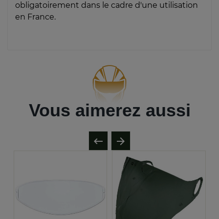
obligatoirement dans le cadre d'une utilisation
en France.
Vous aimerez aussi

arrow_forward