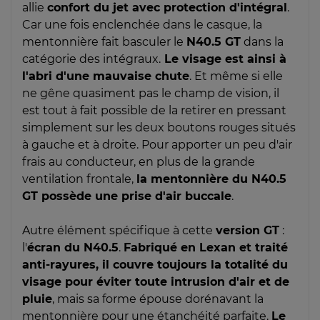
allie
confort du jet avec protection d'intégral
.
Car une fois enclenchée dans le casque, la
mentonnière fait basculer le
N40.5 GT
dans la
catégorie des intégraux.
Le visage est ainsi à
l'abri d'une mauvaise chute
. Et même si elle
ne gêne quasiment pas le champ de vision, il
est tout à fait possible de la retirer en pressant
simplement sur les deux boutons rouges situés
à gauche et à droite. Pour apporter un peu d'air
frais au conducteur, en plus de la grande
ventilation frontale,
la mentonnière du N40.5
GT possède une prise d'air buccale
.
Autre élément spécifique à cette
version GT
:
l'
écran du N40.5
.
Fabriqué en Lexan et traité
anti-rayures, il couvre toujours la totalité du
visage pour éviter toute intrusion d'air et de
pluie
, mais sa forme épouse dorénavant la
mentonnière pour une étanchéité parfaite.
Le