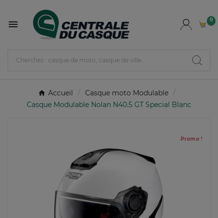
0

Accueil
Casque moto Modulable
Casque Modulable Nolan N40.5 GT Special Blanc
Promo !