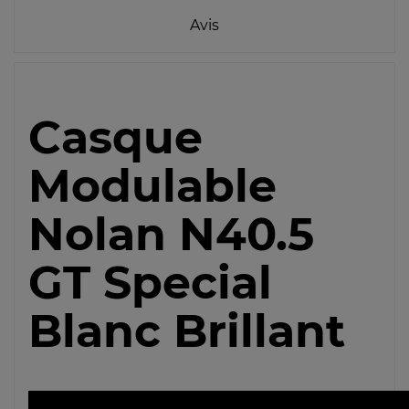
Avis
Casque
Modulable
Nolan N40.5
GT Special
Blanc Brillant