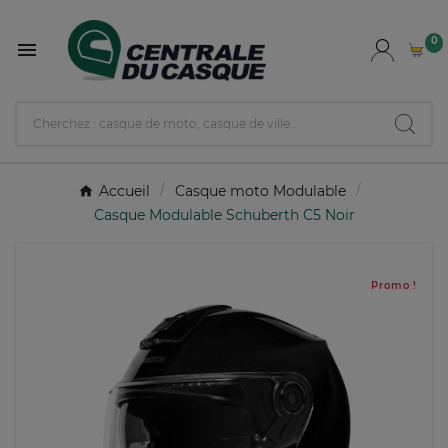
0

Accueil
Casque moto Modulable
Casque Modulable Schuberth C5 Noir
Promo !