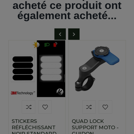
acheté ce produit ont
également acheté...


STICKERS
QUAD LOCK
RÉFLÉCHISSANT
SUPPORT MOTO -
NOIR STANDARD
GUIDON