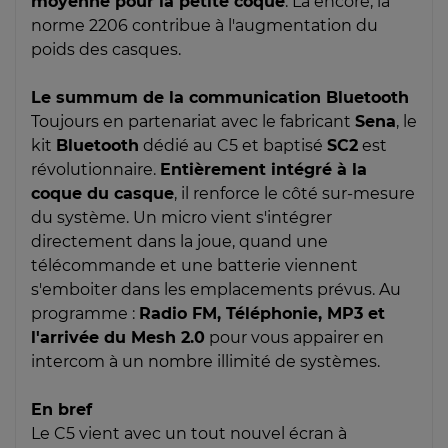
moyenne pour la petite coque
. Là encore, la
norme 2206 contribue à l'augmentation du
poids des casques.
Le summum de la communication Bluetooth
Toujours en partenariat avec le fabricant
Sena
, le
kit
Bluetooth
dédié au C5 et baptisé
SC2
est
révolutionnaire.
Entièrement intégré à la
coque du casque
, il renforce le côté sur-mesure
du système. Un micro vient s'intégrer
directement dans la joue, quand une
télécommande et une batterie viennent
s'emboiter dans les emplacements prévus. Au
programme :
Radio FM, Téléphonie, MP3 et
l'arrivée du Mesh 2.0
pour vous appairer en
intercom à un nombre illimité de systèmes.
En bref
Le C5 vient avec un tout nouvel écran à