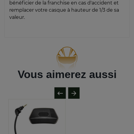
bénéficier de la franchise en cas d'accident et
remplacer votre casque à hauteur de 1/3 de sa
valeur.
Vous aimerez aussi

arrow_forward