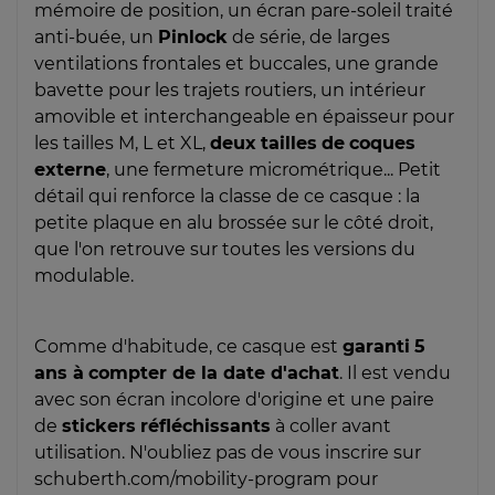
mémoire de position, un écran pare-soleil traité
anti-buée, un
Pinlock
de série, de larges
ventilations frontales et buccales, une grande
bavette pour les trajets routiers, un intérieur
amovible et interchangeable en épaisseur pour
les tailles M, L et XL,
deux
tailles
de
coques
externe
, une fermeture micrométrique... Petit
détail qui renforce la classe de ce casque : la
petite plaque en alu brossée sur le côté droit,
que l'on retrouve sur toutes les versions du
modulable.
Comme d'habitude, ce casque est
garanti
5
ans à
compter de la date d'achat
. Il est vendu
avec son écran incolore d'origine et une paire
de
stickers
réfléchissants
à coller avant
utilisation. N'oubliez pas de vous inscrire sur
schuberth.com/mobility-program pour