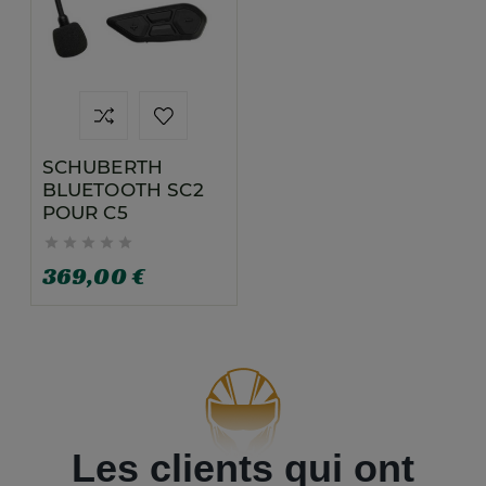
SCHUBERTH
BLUETOOTH SC2
POUR C5





369,00 €
Les clients qui ont