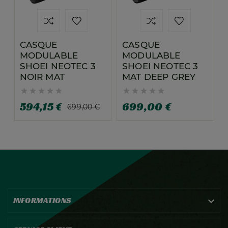
CASQUE
CASQUE
MODULABLE
MODULABLE
SHOEI NEOTEC 3
SHOEI NEOTEC 3
NOIR MAT
MAT DEEP GREY










594,15 €
699,00 €
699,00 €
INFORMATIONS
