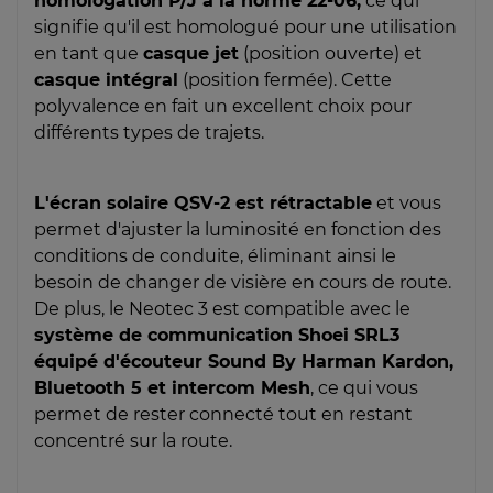
homologation P/J à la norme 22-06,
ce qui
signifie qu'il est homologué pour une utilisation
en tant que
casque jet
(position ouverte) et
casque intégral
(position fermée). Cette
polyvalence en fait un excellent choix pour
différents types de trajets.
L'écran solaire QSV-2 est rétractable
et vous
permet d'ajuster la luminosité en fonction des
conditions de conduite, éliminant ainsi le
besoin de changer de visière en cours de route.
De plus, le Neotec 3 est compatible avec le
système de communication Shoei SRL3
équipé d'écouteur Sound By Harman Kardon,
Bluetooth 5 et intercom Mesh
, ce qui vous
permet de rester connecté tout en restant
concentré sur la route.