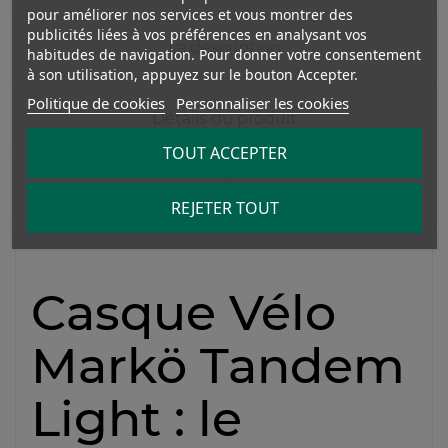
pour améliorer nos services et vous montrer des
publicités liées à vos préférences en analysant vos
La description
habitudes de navigation. Pour donner votre consentement
à son utilisation, appuyez sur le bouton Accepter.
Politique de cookies
Personnaliser les cookies
Détails du produit
TOUT ACCEPTER
Avis
REJETER TOUT
Casque Vélo
Markö Tandem
Light : le