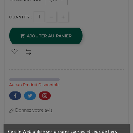
QUANTITY :
AJOUTER AU PANIER

Aucun Produit Disponible
Donnez votre avis
Ce site Web utilise ses propres cookies et ceux de tiers