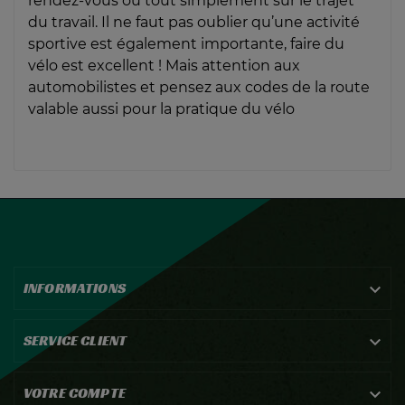
rendez-vous ou tout simplement sur le trajet
du travail. Il ne faut pas oublier qu’une activité
sportive est également importante, faire du
vélo est excellent ! Mais attention aux
automobilistes et pensez aux codes de la route
valable aussi pour la pratique du vélo
INFORMATIONS

SERVICE CLIENT

VOTRE COMPTE
