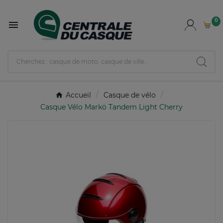
0

Accueil
Casque de vélo
Casque Vélo Markö Tandem Light Cherry