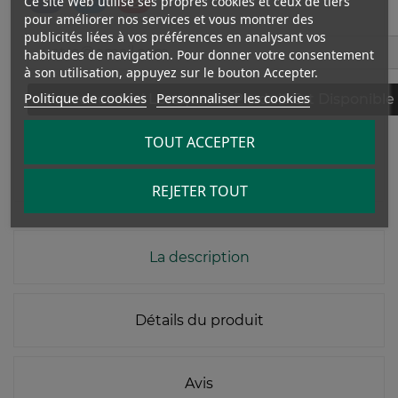
Ce site Web utilise ses propres cookies et ceux de tiers
pour améliorer nos services et vous montrer des
publicités liées à vos préférences en analysant vos
habitudes de navigation. Pour donner votre consentement
à son utilisation, appuyez sur le bouton Accepter.
Politique de cookies
Personnaliser les cookies
Prévenez-Moi Lorsque Le Produit Est Disponible
TOUT ACCEPTER
Donnez votre avis
REJETER TOUT
La description
Détails du produit
Avis