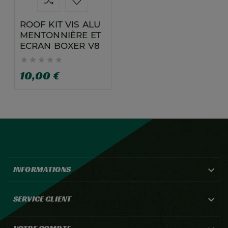
ROOF KIT VIS ALU
MENTONNIÈRE ET
ECRAN BOXER V8





10,00 €
INFORMATIONS

SERVICE CLIENT
