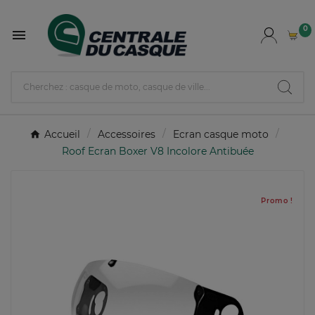
0

Accueil
Accessoires
Ecran casque moto
Roof Ecran Boxer V8 Incolore Antibuée
Promo !