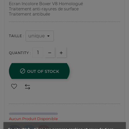
Ecran Incolore Boxer V8 Homologué
Traitement anti-rayures de surface
Traitement antibuée
TAILLE :
QUANTITY :

OUT OF STOCK
Aucun Produit Disponible