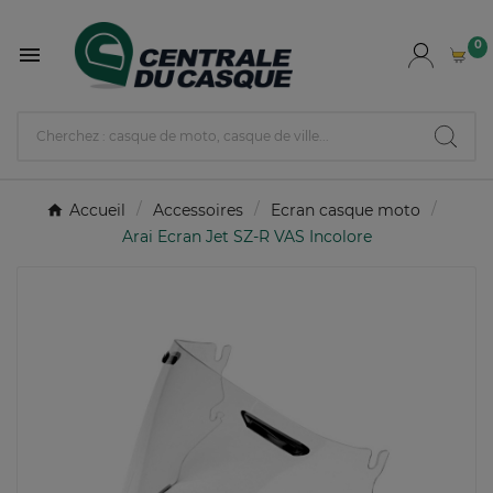
0

Accueil
Accessoires
Ecran casque moto
Arai Ecran Jet SZ-R VAS Incolore