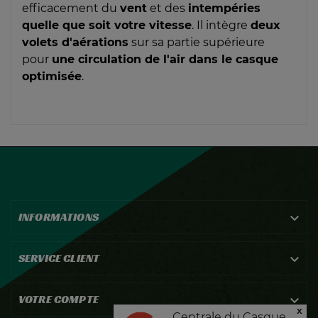
efficacement du
vent
et des
intempéries
quelle que soit votre vitesse
. Il intègre
deux
volets d'aérations
sur sa partie supérieure
pour
une circulation de l'air dans le casque
optimisée
.
INFORMATIONS

SERVICE CLIENT

VOTRE COMPTE

x
Centrale du Casque