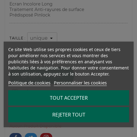
Ecran Incolore Long
Traitement Anti-rayures de surface
Prédisposé Pinlock
TAILLE :
Ce site Web utilise ses propres cookies et ceux de tiers
pour améliorer nos services et vous montrer des
QUANTITY :
publicités liées à vos préférences en analysant vos
habitudes de navigation. Pour donner votre consentement
à son utilisation, appuyez sur le bouton Accepter.

OUT OF STOCK
Politique de cookies
Personnaliser les cookies
TOUT ACCEPTER
REJETER TOUT
Aucun Produit Disponible