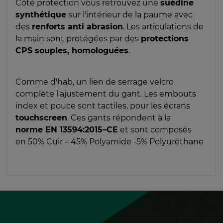
Côté protection vous retrouvez une
suédine
synthétique
sur l'intérieur de la paume avec
des
renforts anti abrasion
. Les articulations de
la main sont protégées par des
protections
CPS souples, homologuées
.
Comme d'hab, un lien de serrage velcro
complète l'ajustement du gant. Les embouts
index et pouce sont tactiles, pour les écrans
touchscreen
. Ces gants répondent à la
norme
EN 13594:2015–CE
et sont composés
en
50% Cuir – 45% Polyamide -5% Polyuréthane