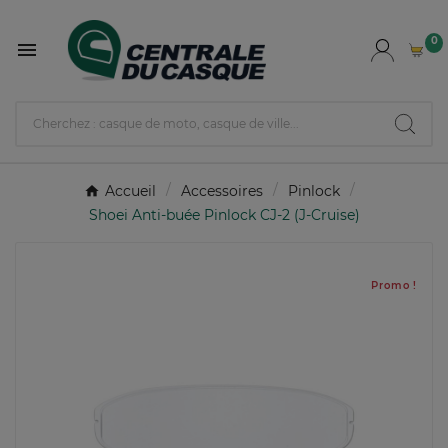
0

Accueil
Accessoires
Pinlock
Shoei Anti-buée Pinlock CJ-2 (J-Cruise)
Promo !