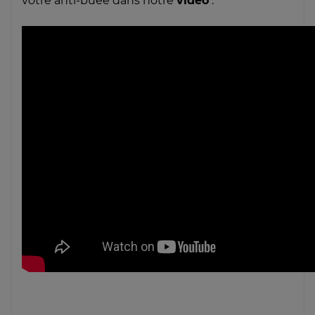
votre anti-buée dans notre
vidéo
: