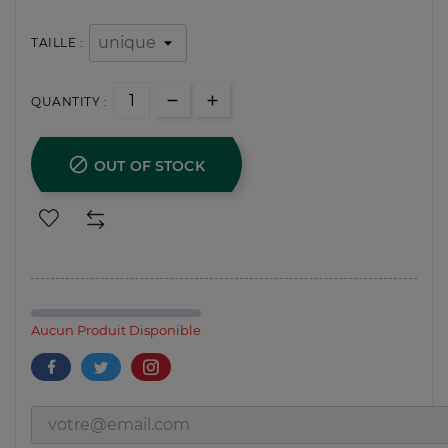
TAILLE :
QUANTITY :

OUT OF STOCK
Aucun Produit Disponible