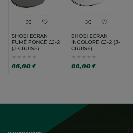
SHOEI ECRAN
SHOEI ECRAN
FUMÉ FONCÉ CJ-2
INCOLORE CJ-2 (J-
(J-CRUISE)
CRUISE)










66,00 €
66,00 €