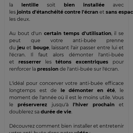
la
lentille
soit
bien
installée
avec
les
joints
d'étanchéité
contre
l'écran
et
sans
espa
les deux.
Au bout d'un
certain
temps
d'utilisation
, il se
peut que votre anti-buée prenne
du
jeu
et
bouge
, laissant l'air passer entre lui et
l'écran. Il faut alors démonter l'anti-buée
et
resserrer
les
tétons
excentriques
pour
renforcer la
pression
de l'anti-buée sur l'écran.
L'idéal pour concerver votre anti-buée efficace
longtemps est de
le
démonter
en
été
, le
moment de l'année où il est le moins utile. Vous
le
préserverez
jusqu'à
l'hiver
prochain
et
doublerez sa
durée
de
vie
.
Découvrez comment bien installer et entretenir