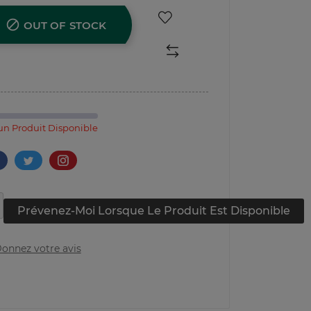

OUT OF STOCK
n Produit Disponible
Prévenez-Moi Lorsque Le Produit Est Disponible
onnez votre avis