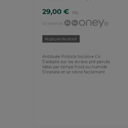
29,00 €
TTC
OU PAYER EN
Rupture de stock
Antibuée Pinlock Incolore C4
S'adapte sur les écrans pré-percés
Idéal par temps froid ou humide
S'installe et se retire facilement