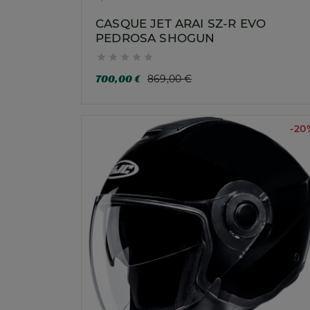
CASQUE JET ARAI SZ-R EVO
PEDROSA SHOGUN





700,00 €
869,00 €
-20