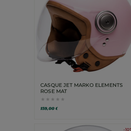
CASQUE JET MARKO ELEMENTS
ROSE MAT





159,00 €
-10