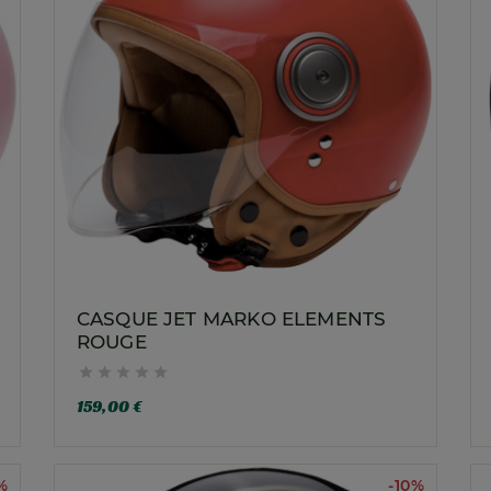
CASQUE JET MARKO ELEMENTS
ROUGE





159,00 €
%
-10%