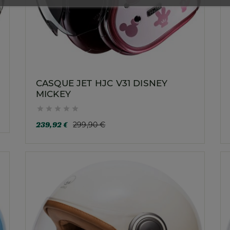
CASQUE JET HJC V31 DISNEY
MICKEY





239,92 €
299,90 €