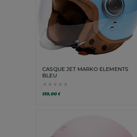
CASQUE JET MARKO ELEMENTS
BLEU





159,00 €