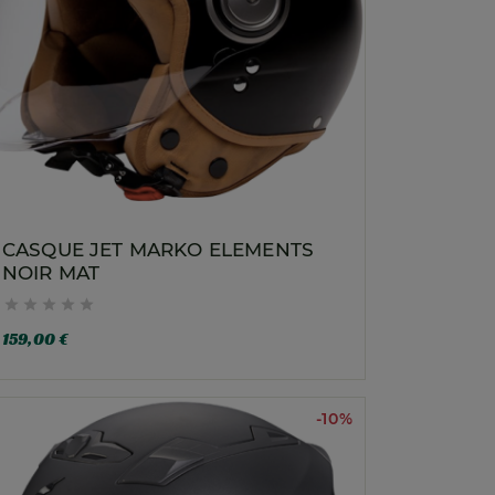
CASQUE JET MARKO ELEMENTS
NOIR MAT





159,00 €
-10%