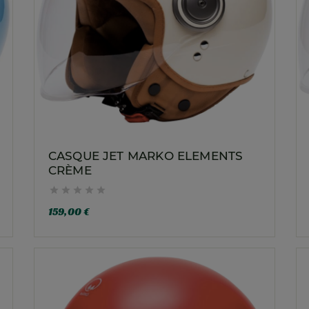
CASQUE JET MARKO ELEMENTS
CRÈME





159,00 €