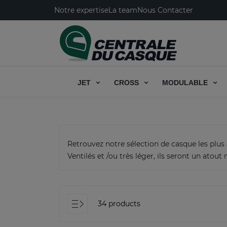
Notre expertise
La team
Nous Contacter
JET
CROSS
MODULABLE
Retrouvez notre sélection de casque les plus a
Ventilés et /ou très léger, ils seront un ato
34 products