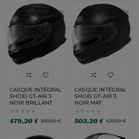
-20%
-20%
CASQUE INTÉGRAL
CASQUE INTÉGRAL
SHOEI GT-AIR 3
SHOEI GT-AIR 3
NOIR BRILLANT
NOIR MAT










479,20 €
503,20 €
599,00 €
629,00 €