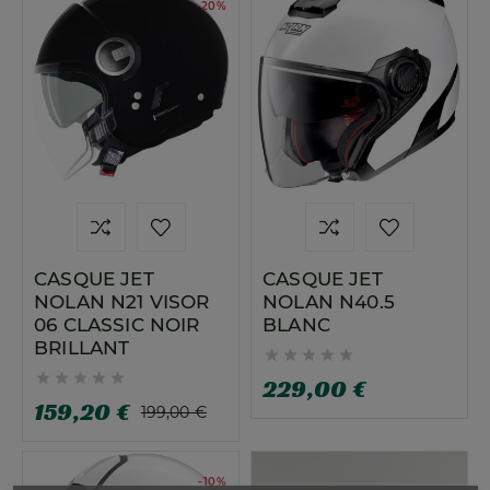
-20%
CASQUE JET
CASQUE JET
NOLAN N21 VISOR
NOLAN N40.5
06 CLASSIC NOIR
BLANC
BRILLANT










229,00 €
159,20 €
199,00 €
-10%