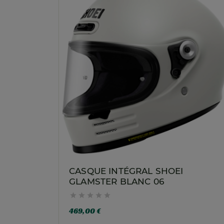
CASQUE INTÉGRAL SHOEI
GLAMSTER BLANC 06





469,00 €