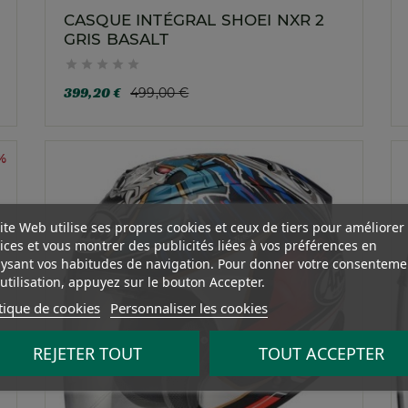
CASQUE INTÉGRAL SHOEI NXR 2
GRIS BASALT





399,20 €
499,00 €
%
ite Web utilise ses propres cookies et ceux de tiers pour améliorer
ices et vous montrer des publicités liées à vos préférences en
ysant vos habitudes de navigation. Pour donner votre consenteme
utilisation, appuyez sur le bouton Accepter.
tique de cookies
Personnaliser les cookies
REJETER TOUT
TOUT ACCEPTER