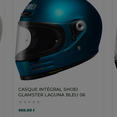
CASQUE INTÉGRAL SHOEI
GLAMSTER LAGUNA BLEU 06





469,00 €