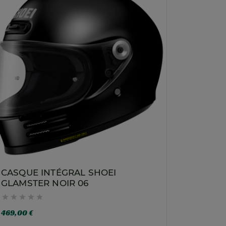
CASQUE INTÉGRAL SHOEI
GLAMSTER NOIR 06





469,00 €