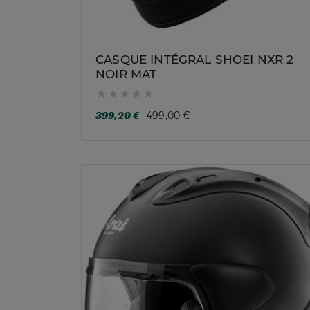
CASQUE INTÉGRAL SHOEI NXR 2
NOIR MAT





399,20 €
499,00 €