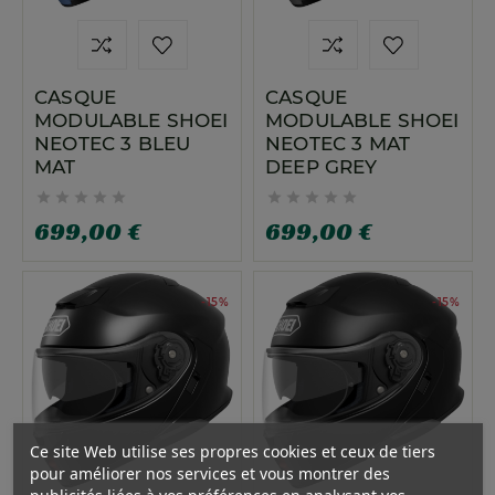
CASQUE
CASQUE
MODULABLE SHOEI
MODULABLE SHOEI
NEOTEC 3 BLEU
NEOTEC 3 MAT
MAT
DEEP GREY










699,00 €
699,00 €
-15%
-15%
Ce site Web utilise ses propres cookies et ceux de tiers
pour améliorer nos services et vous montrer des