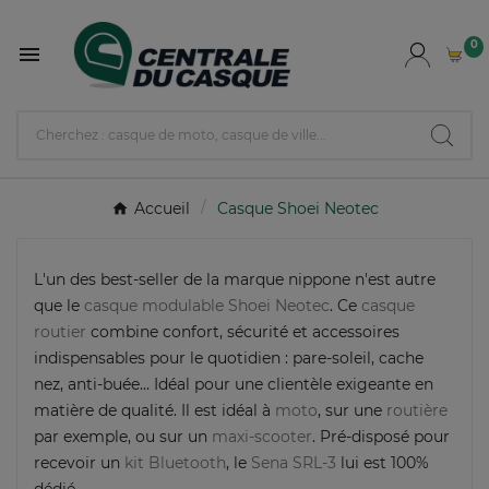
0

Accueil
Casque Shoei Neotec
L'un des best-seller de la marque nippone n'est autre
que le
casque modulable Shoei Neotec
. Ce
casque
routier
combine confort, sécurité et accessoires
indispensables pour le quotidien : pare-soleil, cache
nez, anti-buée... Idéal pour une clientèle exigeante en
matière de qualité. Il est idéal à
moto
, sur une
routière
par exemple, ou sur un
maxi-scooter
. Pré-disposé pour
recevoir un
kit Bluetooth
, le
Sena SRL-3
lui est 100%
dédié.