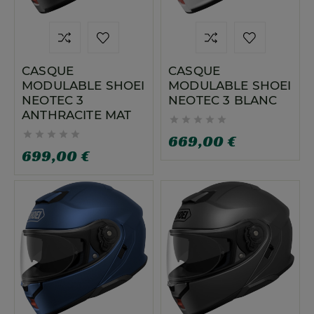
CASQUE
CASQUE
MODULABLE SHOEI
MODULABLE SHOEI
NEOTEC 3
NEOTEC 3 BLANC
ANTHRACITE MAT










669,00 €
699,00 €