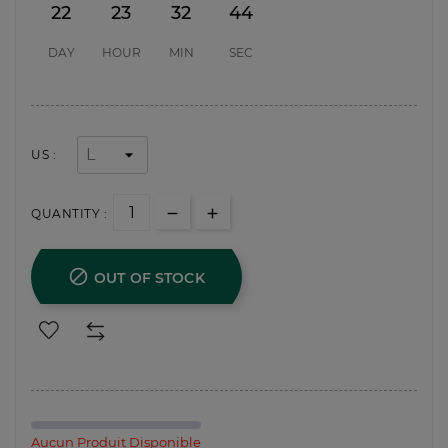
22
23
32
43
DAY
HOUR
MIN
SEC
US :
QUANTITY :

OUT OF STOCK
Aucun Produit Disponible