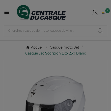
0

Accueil
Casque moto Jet
Casque Jet Scorpion Exo 230 Blanc