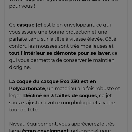
pour vous !
Ce
casque jet
est bien enveloppant, ce qui
vous assure une bonne protection et une
parfaite tenu sur la tête à vitesse élevée. Côté
confort, les mousses sont très moelleuses et
tout l'intérieur se démonte pour se laver
, ce
qui vous permettra de conserver le maintien
d'origine.
La coque du casque Exo 230 est en
Polycarbonate
, un matériau à la fois robuste et
léger.
Décliné en 3 tailles de coques
, ce jet
saura s'ajuster à votre morphologie et à votre
tour de tête.
Niveau équipement, vous apprécierez le très
large
écran enveloppant
, pré-disposé pour