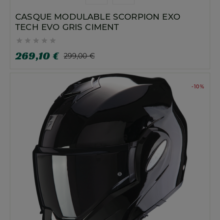
CASQUE MODULABLE SCORPION EXO
TECH EVO GRIS CIMENT





269,10 €
299,00 €
-10%