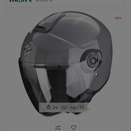
-10%
:
:
:
24
02
45
32
