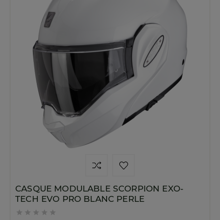
CASQUE MODULABLE SCORPION EXO-
TECH EVO PRO BLANC PERLE




