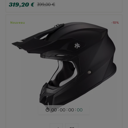
319,20 €
399,00 €
Nouveau
-10%
:
:
:
00
00
00
00
