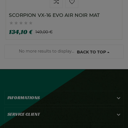
SCORPION VX-16 EVO AIR NOIR MAT





134,10 €
149,00 €
No more results to display...
BACK TO TOP
INFORMATIONS

SERVICE CLIENT
