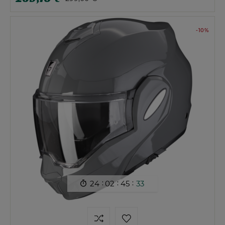
-10%
:
:
:
24
02
45
32
