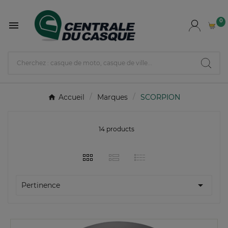
0

Accueil
Marques
SCORPION
14 products

Pertinence