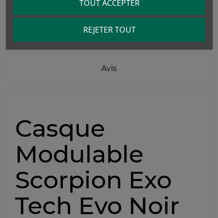
TOUT ACCEPTER
REJETER TOUT
Détails du produit
Avis
Casque
Modulable
Scorpion Exo
Tech Evo Noir