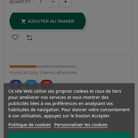
QUANTITY :
AJOUTER AU PANIER

1
Hurry Up Only
Items Leftarticles
Ce site Web utilise ses propres cookies et ceux de tiers
pour améliorer nos services et vous montrer des
Donnez votre avis
publicités liées à vos préférences en analysant vos
habitudes de navigation. Pour donner votre consentement
à son utilisation, appuyez sur le bouton Accepter.
Politique de cookies
Personnaliser les cookies
La description