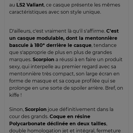
au
LS2 Valiant
, ce casque présente les mêmes
caractéristiques avec son style unique.
D'ailleurs, c'est vraiment là qu'il s'affirme.
C'est
un casque modulable, dont la mentonnière
bascule à 180* derrière le casque
, tendance
que s'approprie de plus en plus de grandes
marques.
Scorpion
a réussi à en faire un produit
sexy, qui interpelle au premier regard avec sa
mentonnière très compact, son large écran en
forme de masque et sa coque profilée qui se
prolonge en une sorte de spoiler arrière. Bref, on
kiffe !
Sinon,
Scorpion
joue définitivement dans la
cour des grands.
Coque en résine
Polycarbonate déclinée en deux tailles
,
double homologation jet et intégral, fermeture