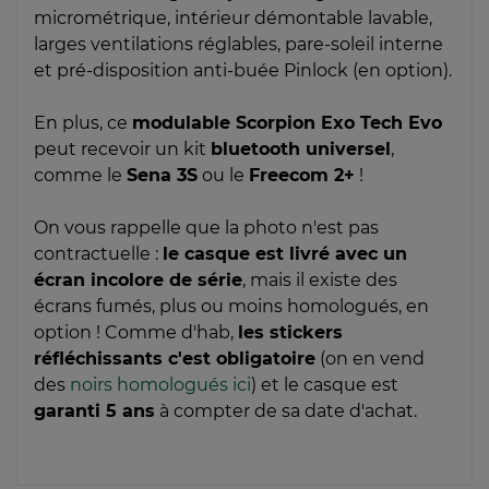
micrométrique, intérieur démontable lavable,
larges ventilations réglables, pare-soleil interne
et pré-disposition anti-buée Pinlock (en option).
En plus, ce
modulable Scorpion Exo Tech Evo
peut recevoir un kit
bluetooth universel
,
comme le
Sena 3S
ou le
Freecom 2+
!
On vous rappelle que la photo n'est pas
contractuelle :
le casque est livré avec un
écran incolore de série
, mais il existe des
écrans fumés, plus ou moins homologués, en
option ! Comme d'hab,
les stickers
réfléchissants c'est obligatoire
(on en vend
des
noirs homologués ici
) et le casque est
garanti 5 ans
à compter de sa date d'achat.