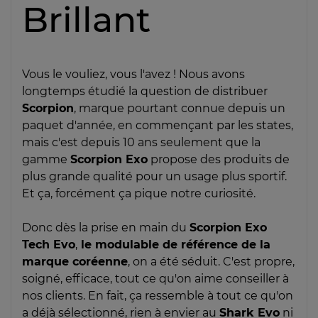
Brillant
Vous le vouliez, vous l'avez ! Nous avons
longtemps étudié la question de distribuer
Scorpion
, marque pourtant connue depuis un
paquet d'année, en commençant par les states,
mais c'est depuis 10 ans seulement que la
gamme
Scorpion Exo
propose des produits de
plus grande qualité pour un usage plus sportif.
Et ça, forcément ça pique notre curiosité.
Donc dès la prise en main du
Scorpion Exo
Tech Evo
,
le modulable de référence de la
marque coréenne
, on a été séduit. C'est propre,
soigné, efficace, tout ce qu'on aime conseiller à
nos clients. En fait, ça ressemble à tout ce qu'on
a déjà sélectionné, rien à envier au
Shark Evo
ni