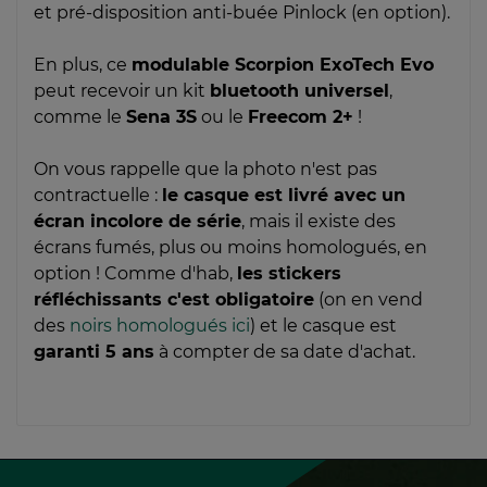
et pré-disposition anti-buée Pinlock (en option).
En plus, ce
modulable Scorpion ExoTech Evo
peut recevoir un kit
bluetooth universel
,
comme le
Sena 3S
ou le
Freecom 2+
!
On vous rappelle que la photo n'est pas
contractuelle :
le casque est livré avec un
écran incolore de série
, mais il existe des
écrans fumés, plus ou moins homologués, en
option ! Comme d'hab,
les stickers
réfléchissants c'est obligatoire
(on en vend
des
noirs homologués ici
) et le casque est
garanti 5 ans
à compter de sa date d'achat.