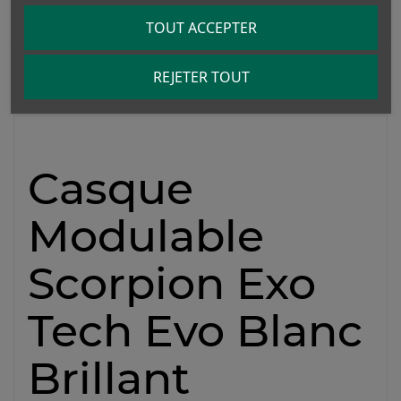
Détails du produit
TOUT ACCEPTER
REJETER TOUT
Avis
Casque
Modulable
Scorpion Exo
Tech Evo Blanc
Brillant