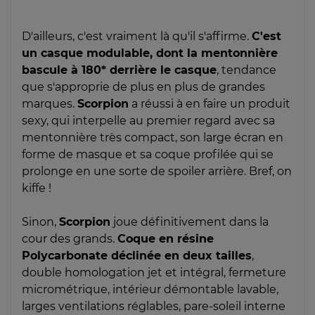
D'ailleurs, c'est vraiment là qu'il s'affirme.
C'est
un casque modulable, dont la mentonnière
bascule à 180* derrière le casque
, tendance
que s'approprie de plus en plus de grandes
marques.
Scorpion
a réussi à en faire un produit
sexy, qui interpelle au premier regard avec sa
mentonnière très compact, son large écran en
forme de masque et sa coque profilée qui se
prolonge en une sorte de spoiler arrière. Bref, on
kiffe !
Sinon,
Scorpion
joue définitivement dans la
cour des grands.
Coque en résine
Polycarbonate déclinée en deux tailles
,
double homologation jet et intégral, fermeture
micrométrique, intérieur démontable lavable,
larges ventilations réglables, pare-soleil interne