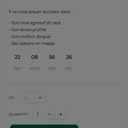
Il va vous piquer au coeur pour :
- Son look agressif et racé
- Son écran profilé
- Son confort dingue
- Ses options en masse
22
08
56
26
DAY
HOUR
MIN
SEC
US :
QUANTITY :